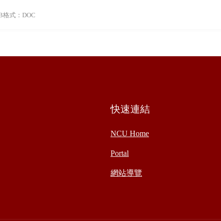
B
格式：DOC
快速連結
NCU Home
Portal
網站導覽