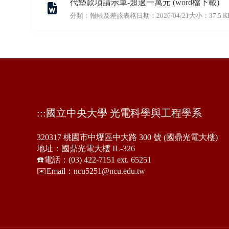
代墊款項請示單-超過一萬元 (word檔下載)
分類：報帳及差旅表格
日期：2026/04/21
大小：37.5 K
:::
國立中央大學 光電科學與工程學系
320317 桃園市中壢區中大路 300 號 (國鼎光電大樓)
地址：國鼎光電大樓 IL-326
☎️電話：(03) 422-7151 ext. 65251
✉️Email：ncu5251@ncu.edu.tw