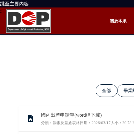
跳至主要內容
:::
關於本系
全部
畢業
國內出差申請單(word檔下載)
分類：報帳及差旅表格
日期：2026/03/17
大小：20.78 