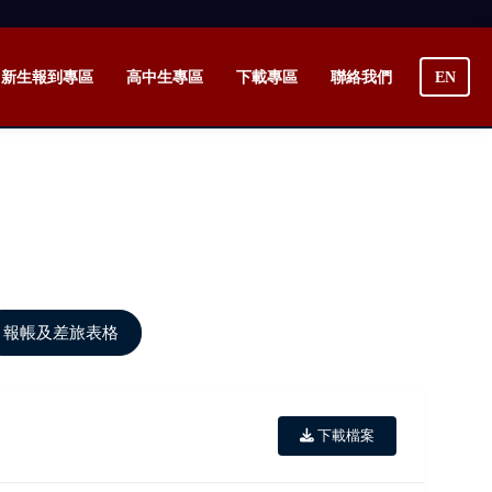
新生報到專區
高中生專區
下載專區
聯絡我們
EN
報帳及差旅表格
下載檔案