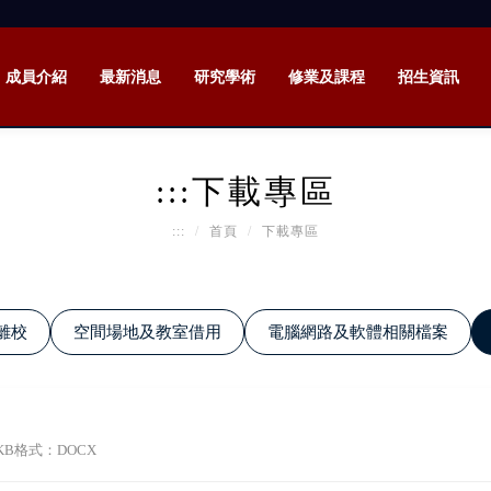
成員介紹
最新消息
研究學術
修業及課程
招生資訊
:::
下載專區
:::
首頁
下載專區
離校
空間場地及教室借用
電腦網路及軟體相關檔案
KB
格式：DOCX