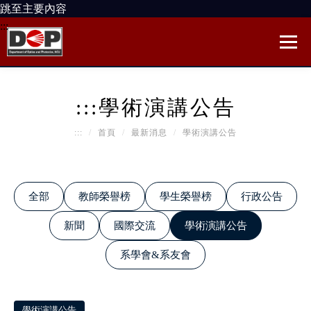
跳至主要內容
:::
:::
學術演講公告
:::
首頁
最新消息
學術演講公告
全部
教師榮譽榜
學生榮譽榜
行政公告
新聞
國際交流
學術演講公告
系學會&系友會
學術演講公告