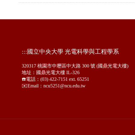
:::
國立中央大學 光電科學與工程學系
320317 桃園市中壢區中大路 300 號 (國鼎光電大樓)
地址：國鼎光電大樓 IL-326
☎️電話：(03) 422-7151 ext. 65251
✉️Email：ncu5251@ncu.edu.tw