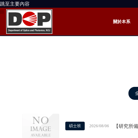
跳至主要內容
:::
關於本系
【研究所備
碩士班
2026/08/06