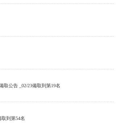
告 _02/23備取到第19名
備取到第54名