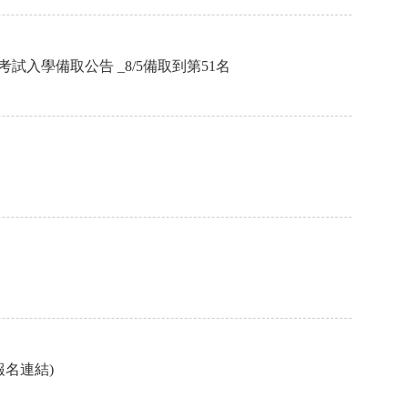
入學備取公告 _8/5備取到第51名
報名連結)