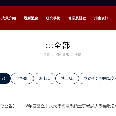
成員介紹
最新消息
研究學術
修業及課程
招生資訊
:::
全部
:::
首頁
招生資訊
全部
全部
大學部
碩士班
博士班
獎助學金與國際交
取公告】115 學年度國立中央大學光電系碩士班考試入學備取公告--