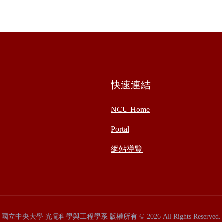
快速連結
NCU Home
Portal
網站導覽
國立中央大學 光電科學與工程學系 版權所有 © 2026 All Rights Reserved.