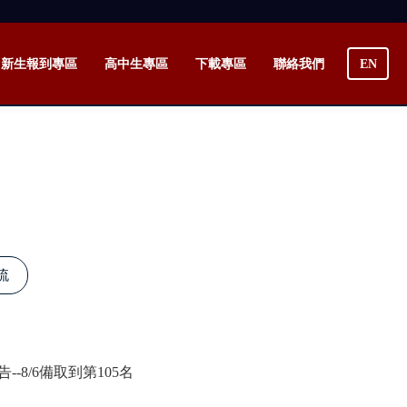
新生報到專區
高中生專區
下載專區
聯絡我們
EN
流
8/6備取到第105名