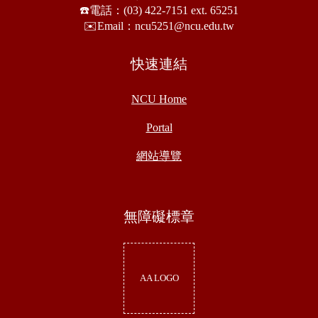
☎️電話：(03) 422-7151 ext. 65251
✉️Email：ncu5251@ncu.edu.tw
快速連結
NCU Home
Portal
網站導覽
無障礙標章
AA LOGO