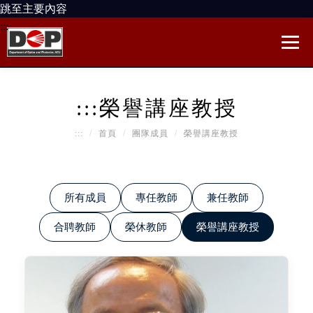
跳至主要內容
:::
:::
榮譽講座教授
:::
首頁
團隊成員
榮譽講座教授
所有成員
專任教師
兼任教師
合聘教師
榮休教師
榮譽講座教授