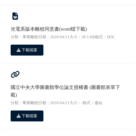
光電系版本離校同意書(word檔下載)
分類：畢業離校
日期：2026/04/21
大小：38.5 KB
格式：DOC
下載檔案
國立中央大學圖書館學位論文授權書 (圖書館表單下
載)
分類：畢業離校
日期：2026/04/21
大小：-
格式：連結
下載檔案