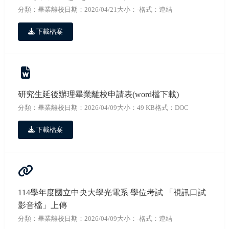
分類：畢業離校
日期：2026/04/21
大小：-
格式：連結
下載檔案
研究生延後辦理畢業離校申請表(word檔下載)
分類：畢業離校
日期：2026/04/09
大小：49 KB
格式：DOC
下載檔案
114學年度國立中央大學光電系 學位考試 「視訊口試
影音檔」上傳
分類：畢業離校
日期：2026/04/09
大小：-
格式：連結