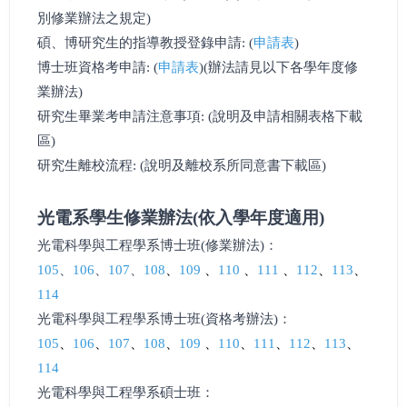
別修業辦法之規定)
碩、博研究生的指導教授登錄申請: (
申請表
)
博士班資格考申請: (
申請表
)(辦法請見以下各學年度修
業辦法)
研究生畢業考申請注意事項: (說明及申請相關表格下載
區)
研究生離校流程: (說明及離校系所同意書下載區)
光電系學生修業辦法(依入學年度適用)
光電科學與工程學系博士班(修業辦法)
：
105
、
106
、
107
、
108
、
109
、
110
、
111
、
112
、
113
、
114
光電科學與工程學系
博士班(資格考辦法)
：
105
、
106
、
107
、
108
、
109
、
110
、
111
、
112
、
113
、
114
光電科學與工程學系
碩士班
：