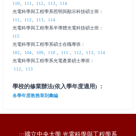
110
、
111
、
112
、
113
、
114
光電科學與工程學系
照明與顯示科技碩士班
：
111
、
112
、
113
、
114
光電科學與工程學系
半導體
光電科
技
碩士班：
115
光電科學與工程學系
碩士在職專班
：
102
、
104
、
109
、
110
、
111
、
112
、
113
、
114
光電科學與工程學系光電
產業碩士專班：
112
、
113
學校的修業辦法(依入學年度適用) ：
各學年度教務章則彙編
:::
國立中央大學 光電科學與工程學系