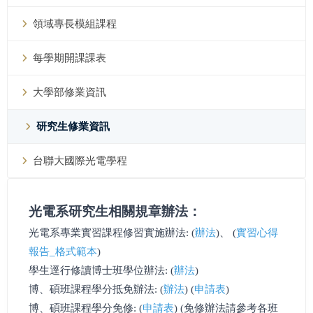
領域專長模組課程
每學期開課課表
大學部修業資訊
研究生修業資訊
台聯大國際光電學程
光電系研究生相關規章辦法
：
光電系專業實習課程修習實施辦法:
(
辦法
)、 (
實習心得
報告_格式範本
)
學生逕行修讀博士班學位辦法: (
辦法
)
博、碩班課程學分抵免辦法: (
辦法
) (
申請表
)
博、碩班課程學分免修: (
申請表
) (免修辦法請參考各班