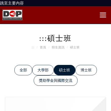
跳至主要內容
:::
:::
碩士班
:::
首頁
招生資訊
碩士班
全部
大學部
碩士班
博士班
獎助學金與國際交流