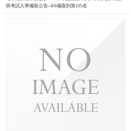
班考試入學備取公告--8/6備取到第105名