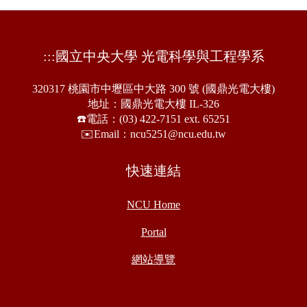
:::
國立中央大學 光電科學與工程學系
320317 桃園市中壢區中大路 300 號 (國鼎光電大樓)
地址：國鼎光電大樓 IL-326
☎️電話：(03) 422-7151 ext. 65251
✉️Email：ncu5251@ncu.edu.tw
快速連結
NCU Home
Portal
網站導覽