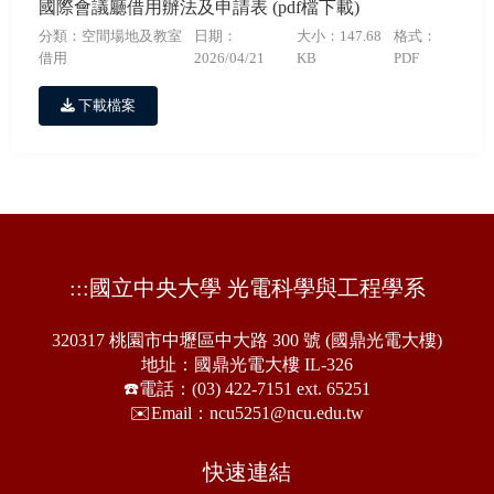
國際會議廳借用辦法及申請表 (pdf檔下載)
分類：空間場地及教室
日期：
大小：147.68
格式：
借用
2026/04/21
KB
PDF
下載檔案
:::
國立中央大學 光電科學與工程學系
320317 桃園市中壢區中大路 300 號 (國鼎光電大樓)
地址：國鼎光電大樓 IL-326
☎️電話：(03) 422-7151 ext. 65251
✉️Email：ncu5251@ncu.edu.tw
快速連結