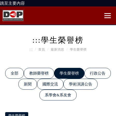
跳至主要內容
:::
:::
學生榮譽榜
:::
首頁
最新消息
學生榮譽榜
全部
教師榮譽榜
學生榮譽榜
行政公告
新聞
國際交流
學術演講公告
系學會&系友會
學生榮譽榜