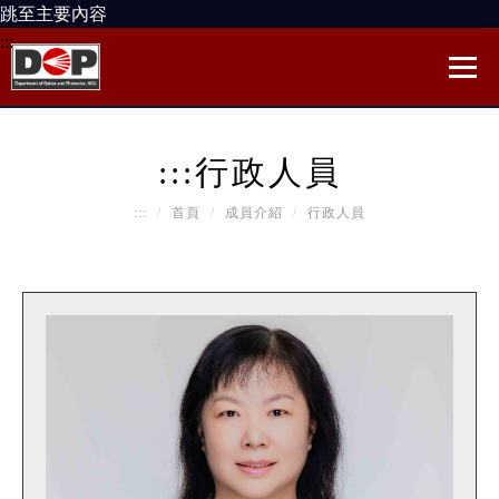
跳至主要內容
:::
:::
行政人員
:::
首頁
成員介紹
行政人員