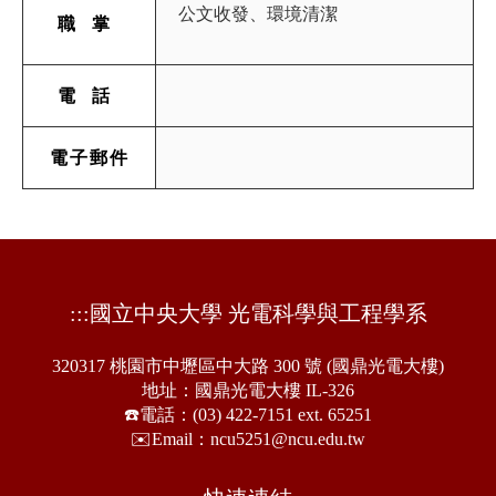
公文收發、環境清潔
職掌
電話
電子郵件
:::
國立中央大學 光電科學與工程學系
320317 桃園市中壢區中大路 300 號 (國鼎光電大樓)
地址：國鼎光電大樓 IL-326
☎️電話：(03) 422-7151 ext. 65251
✉️Email：ncu5251@ncu.edu.tw