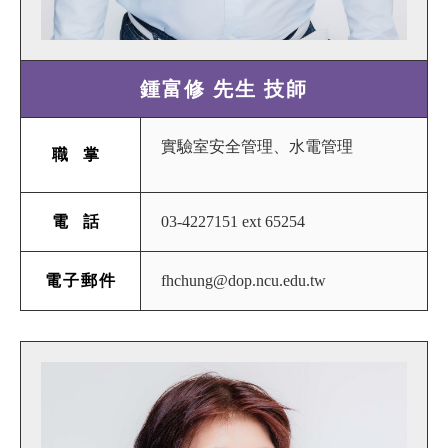
鍾富修 先生 技師
實驗室安全管理、
水電管理
職掌
03-4227151 ext 65254
電話
fhchung@dop.ncu.edu.tw
電子郵件