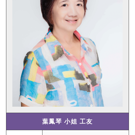
葉鳳琴 小姐 工友