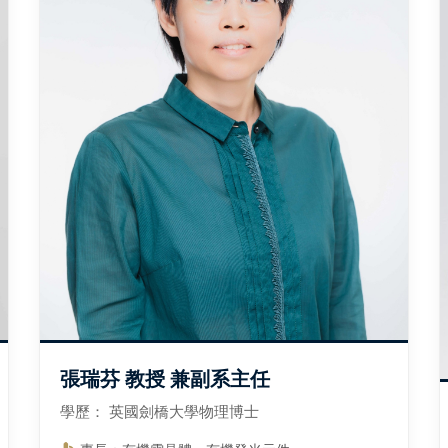
張瑞芬 教授 兼副系主任
學歷： 英國劍橋大學物理博士