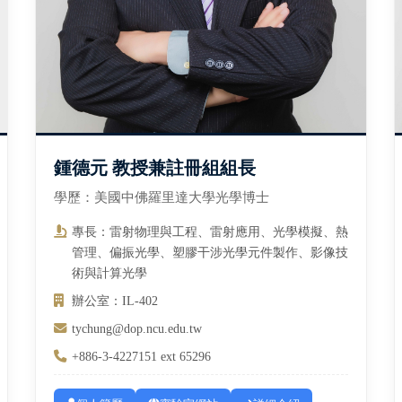
鍾德元 教授兼註冊組組長
學歷：美國中佛羅里達大學光學博士
專長：雷射物理與工程、雷射應用、光學模擬、熱
管理、偏振光學、塑膠干涉光學元件製作、影像技
術與計算光學
辦公室：IL-402
tychung@dop.ncu.edu.tw
+886-3-4227151 ext 65296