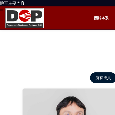
跳至主要內容
:::
關於本系
所有成員