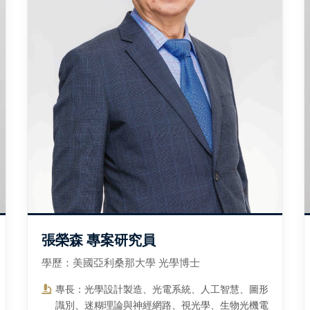
張榮森 專案研究員
學歷：美國亞利桑那大學 光學博士
專長：光學設計製造、光電系統、人工智慧、圖形
識別、迷糊理論與神經網路、視光學、生物光機電