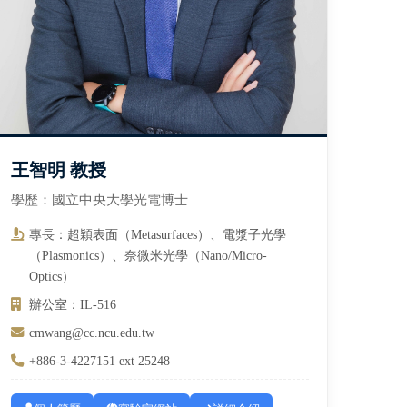
王智明 教授
學歷：國立中央大學光電博士
專長：超穎表面（Metasurfaces）、電漿子光學
（Plasmonics）、奈微米光學（Nano/Micro-
Optics）
辦公室：IL-516
cmwang@cc.ncu.edu.tw
+886-3-4227151 ext 25248