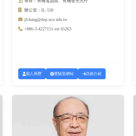
專長：有機電晶體、有機發光元件
辦公室：IL-530
jfchang@dop.ncu.edu.tw
+886-3-4227151 ext 65263
個人簡歷
實驗室網站
詳細介紹