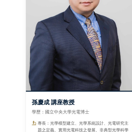
孫慶成 講座教授
學歷：國立中央大學光電博士
專長：光學模型建立、光學系統設計、光電研究主
題之定義、實用光電科技之發展、非典型光學科學