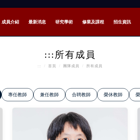
成員介紹
最新消息
研究學術
修業及課程
招生資訊
:::
所有成員
:::
首頁
團隊成員
所有成員
專任教師
兼任教師
合聘教師
榮休教師