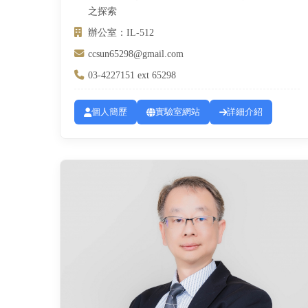
之探索
辦公室：IL-512
ccsun65298@gmail.com
03-4227151 ext 65298
個人簡歷
實驗室網站
詳細介紹