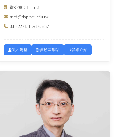
辦公室：IL-513
trich@dop.ncu.edu.tw
03-4227151 ext 65257
個人簡歷
實驗室網站
詳細介紹