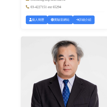
03-4227151 ext 65294
個人簡歷
實驗室網站
詳細介紹