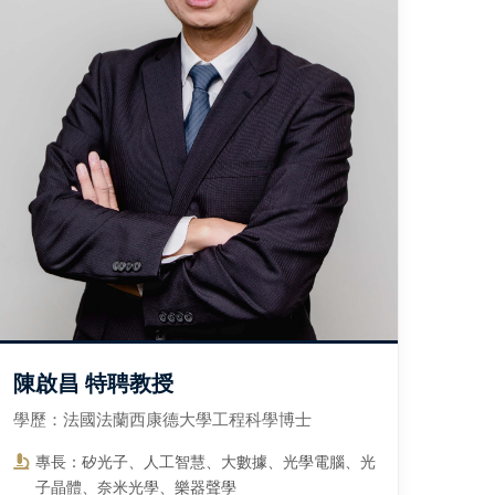
陳啟昌 特聘教授
學歷：法國法蘭西康德大學工程科學博士
專長：矽光子、人工智慧、大數據、光學電腦、光
子晶體、奈米光學、樂器聲學