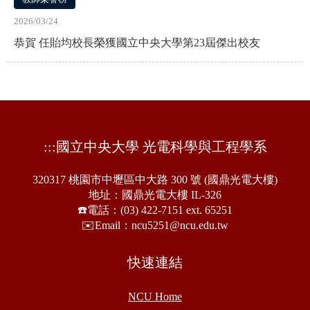
2026/03/24
恭賀 任貽均校長榮獲國立中央大學第23屆傑出校友
:::
國立中央大學 光電科學與工程學系
320317 桃園市中壢區中大路 300 號 (國鼎光電大樓)
地址：國鼎光電大樓 IL-326
☎️電話：(03) 422-7151 ext. 65251
✉️Email：ncu5251@ncu.edu.tw
快速連結
NCU Home