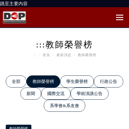
跳至主要內容
:::
:::
教師榮譽榜
:::
首頁
最新消息
教師榮譽榜
全部
教師榮譽榜
學生榮譽榜
行政公告
新聞
國際交流
學術演講公告
系學會&系友會
教師榮譽榜