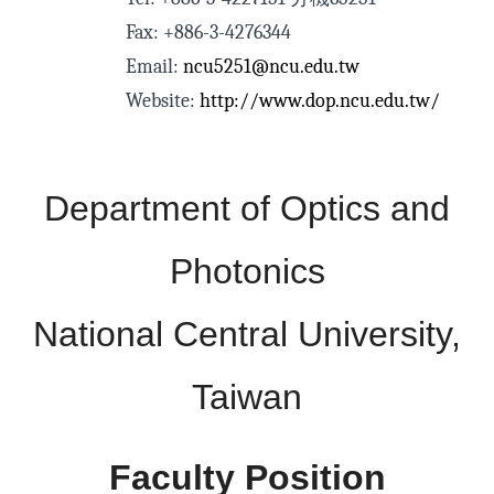
Fax: +886-3-4276344
Email:
ncu5251@ncu.edu.tw
Website:
http://www.dop.ncu.edu.tw/
Department of Optics and
Photonics
National Central University,
Taiwan
Faculty Position