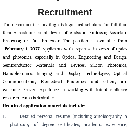
Recruitment
The department is inviting distinguished scholars for full-time
faculty positions at all levels
of Assistant Professor, Associate
Professor, or Full Professor. The position is available from
February 1, 2027
. Applicants with expertise in areas of optics
and photonics, especially in Optical Engineering and Design,
Semiconductor Materials and Devices, Silicon Photonics,
Nanophotonics, Imaging and Display Technologies, Optical
Communications, Biomedical Photonics, and others, are
welcome. Proven experience in working with interdisciplinary
research teams is desirable.
Required application materials include:
1.
Detailed personal resume (including
autobiography,
a
photocopy of degree certificates, academic experience,