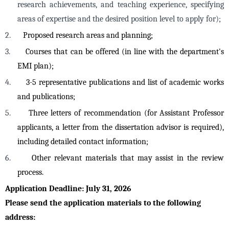
research achievements, and teaching experience, specifying
areas of expertise and the desired position level to apply for);
2.
Proposed research areas and planning;
3.
Courses that can be offered (in line with the department's
EMI plan);
4.
3-5 representative publications and list of academic works
and publications;
5.
Three letters of recommendation (for Assistant Professor
applicants, a letter from the dissertation advisor is required),
including detailed contact information;
6.
Other relevant materials that may assist in the review
process.
Application Deadline: July 31, 2026
Please send the application materials to the following
address: